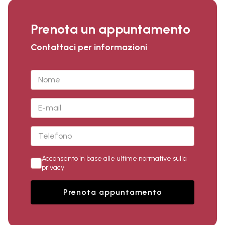
Prenota un appuntamento
Contattaci per informazioni
Acconsento in base alle ultime normative sulla
privacy
Prenota appuntamento