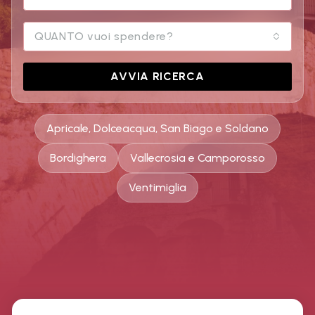
QUANTO vuoi spendere?
AVVIA RICERCA
Apricale, Dolceacqua, San Biago e Soldano
Bordighera
Vallecrosia e Camporosso
Ventimiglia