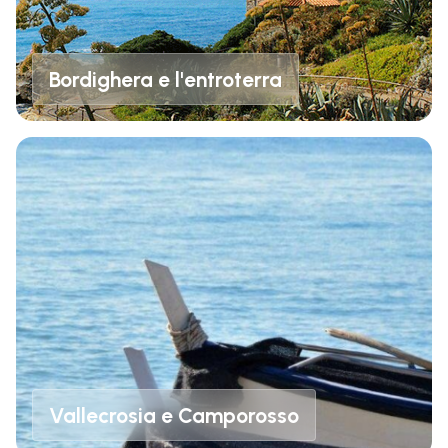
Bordighera e l'entroterra
Vallecrosia e Camporosso