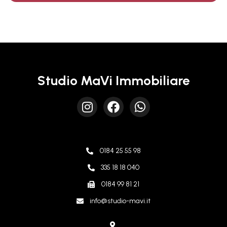
Studio MaVi Immobiliare
0184 25 55 98
335 18 18 040
0184 99 81 21
info@studio-mavi.it