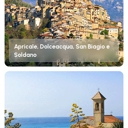
Apricale, Dolceacqua, San Biagio e
Soldano