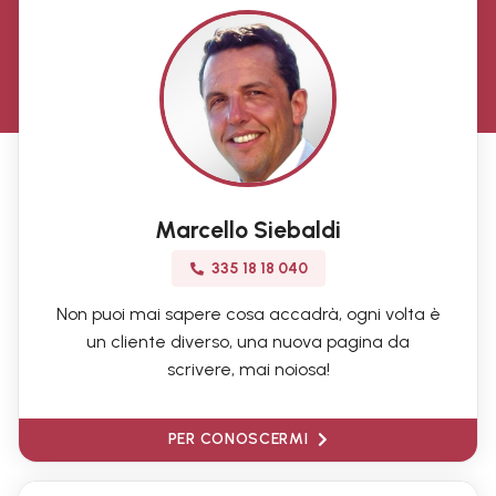
Marcello Siebaldi
335 18 18 040
Non puoi mai sapere cosa accadrà, ogni volta è
un cliente diverso, una nuova pagina da
scrivere, mai noiosa!
PER CONOSCERMI