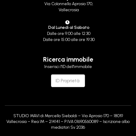
Via Colonnello Aprosio 170,
Vallecrosia
Dal Lunedì al Sabato
Dalle ore 9:00 alle 12:30
Dalle ore 15:00 alle ore 19:30
Ricerca immobile
Inserisci l'ID dell'immobile
STUDIO MAVI di Marcello Siebaldi – Via Aprosio 170 – 18019
Vallecrosia – Rea IM – 214141 – P.IVA 01690560089 – Iscrizione albo
mediatori Sv 2036