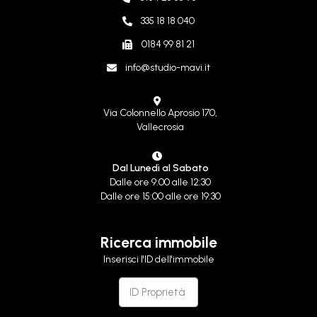
335 18 18 040
0184 99 81 21
info@studio-mavi.it
Via Colonnello Aprosio 170,
Vallecrosia
Dal Lunedì al Sabato
Dalle ore 9:00 alle 12:30
Dalle ore 15:00 alle ore 19:30
Ricerca immobile
Inserisci l'ID dell'immobile