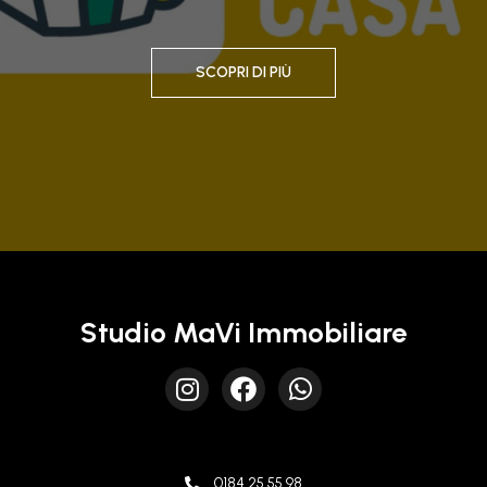
SCOPRI DI PIÙ
Studio MaVi Immobiliare
0184 25 55 98