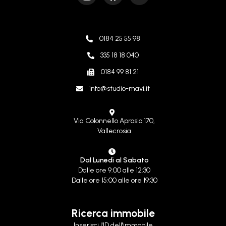
0184 25 55 98
335 18 18 040
0184 99 81 21
info@studio-mavi.it
Via Colonnello Aprosio 170,
Vallecrosia
Dal Lunedì al Sabato
Dalle ore 9:00 alle 12:30
Dalle ore 15:00 alle ore 19:30
Ricerca immobile
Inserisci l'ID dell'immobile