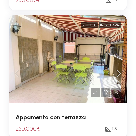
VENDITA
IN EVIDENZA
Appamento con terrazza
250.000€
115