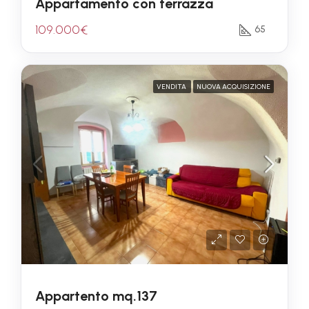
Appartamento con terrazza
109.000€
65
VENDITA
NUOVA ACQUISIZIONE
Appartento mq.137