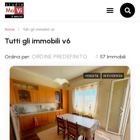
Home
Tutti gli immobili v6
Tutti gli immobili v6
ORDINE PREDEFINITO
Ordina per:
117 Immobili
VENDITA
IN EVIDENZA