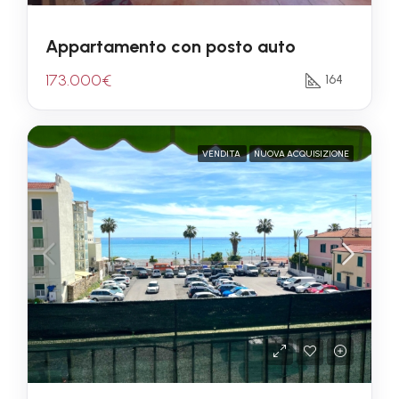
Appartamento con posto auto
173.000€
164
VENDITA
NUOVA ACQUISIZIONE