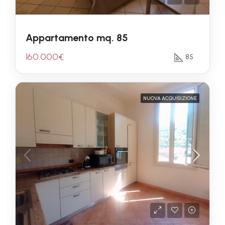
Appartamento mq. 85
160.000€
85
NUOVA ACQUISIZIONE