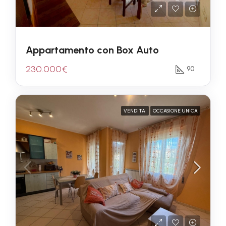
Appartamento con Box Auto
230.000€
90
VENDITA
OCCASIONE UNICA