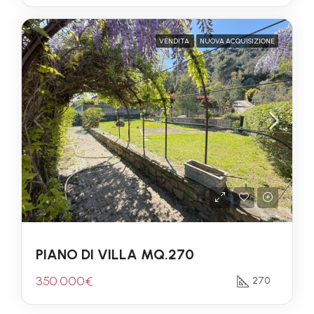
VENDITA
NUOVA ACQUISIZIONE
PIANO DI VILLA MQ.270
350.000€
270