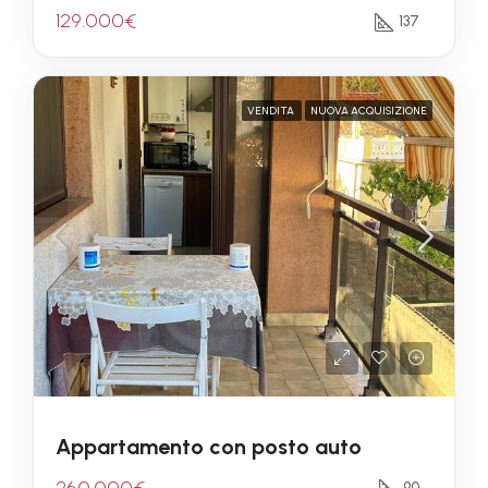
129.000€
137
VENDITA
NUOVA ACQUISIZIONE
Appartamento con posto auto
260.000€
90