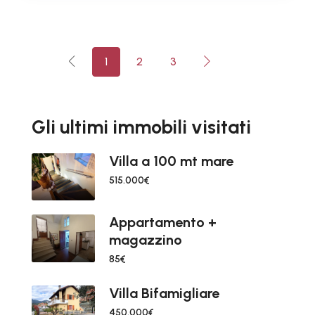
1
2
3
Gli ultimi immobili visitati
Villa a 100 mt mare
515.000€
Appartamento +
magazzino
85€
Villa Bifamigliare
450.000€