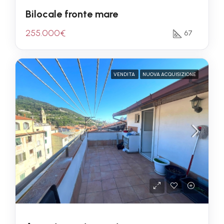
Bilocale fronte mare
255.000€
67
VENDITA
NUOVA ACQUISIZIONE