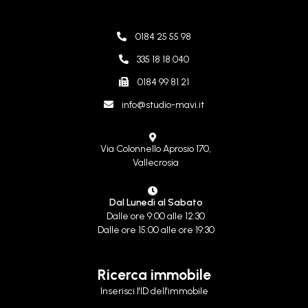
0184 25 55 98
335 18 18 040
0184 99 81 21
info@studio-mavi.it
Via Colonnello Aprosio 170,
Vallecrosia
Dal Lunedì al Sabato
Dalle ore 9:00 alle 12:30
Dalle ore 15:00 alle ore 19:30
Ricerca immobile
Inserisci l'ID dell'immobile