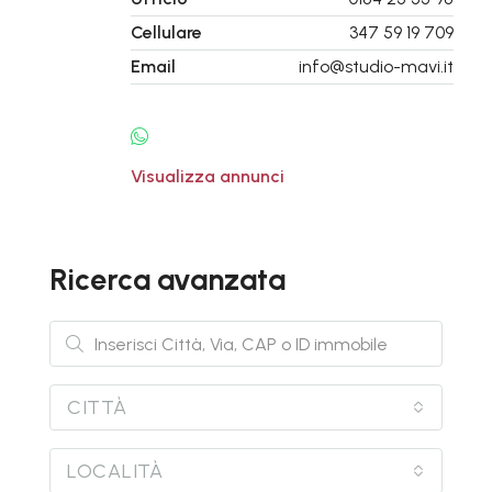
Cellulare
347 59 19 709
Email
info@studio-mavi.it
Visualizza annunci
Ricerca avanzata
CITTÀ
LOCALITÀ