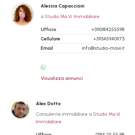
Alessia Capaccioni
a
Studio Ma.Vi. Immobiliare
Ufficio
+390184255598
Cellulare
+393459401173
Email
info@studio-mavi.it
Visualizza annunci
Alex Dotto
Consulente immobiliare a
Studio Ma.Vi.
Immobiliare
Ufficio
0184 25 55 98