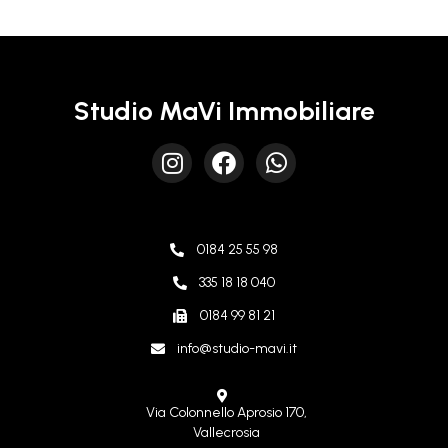
Studio MaVi Immobiliare
0184 25 55 98
335 18 18 040
0184 99 81 21
info@studio-mavi.it
Via Colonnello Aprosio 170,
Vallecrosia