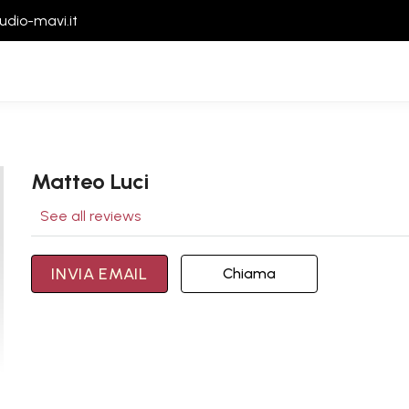
udio-mavi.it
Matteo Luci
See all reviews
INVIA EMAIL
Chiama