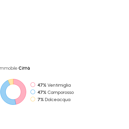
Immobile
Città
47%
Ventimiglia
47%
Camporosso
7%
Dolceacqua