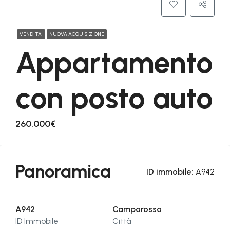
VENDITA
NUOVA ACQUISIZIONE
Appartamento
con posto auto
260.000€
Panoramica
ID immobile:
A942
A942
Camporosso
ID Immobile
Città