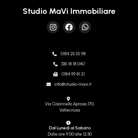
Studio MaVi Immobiliare
0184 25 55 98
335 18 18 040
0184 99 81 21
info@studio-mavi.it
Via Colonnello Aprosio 170,
Vallecrosia
Dal Lunedì al Sabato
Dalle ore 9:00 alle 12:30