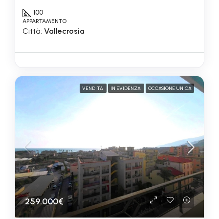
100
APPARTAMENTO
Città:
Vallecrosia
VENDITA
IN EVIDENZA
OCCASIONE UNICA
259.000€