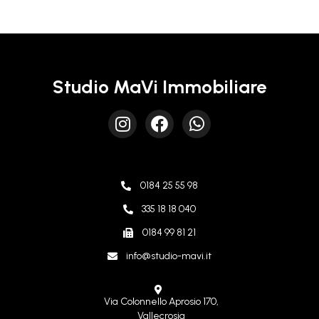
Studio MaVi Immobiliare
0184 25 55 98
335 18 18 040
0184 99 81 21
info@studio-mavi.it
Via Colonnello Aprosio 170,
Vallecrosia