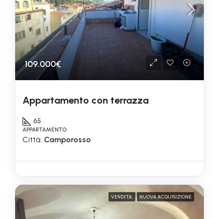
109.000€
Appartamento con terrazza
65
APPARTAMENTO
Città:
Camporosso
VENDITA
NUOVA ACQUISIZIONE