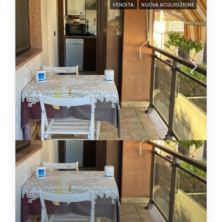
VENDITA
NUOVA ACQUISIZIONE