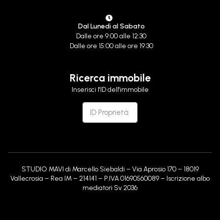
Dal Lunedì al Sabato
Dalle ore 9:00 alle 12:30
Dalle ore 15:00 alle ore 19:30
Ricerca immobile
Inserisci l'ID dell'immobile
STUDIO MAVI di Marcello Siebaldi – Via Aprosio 170 – 18019
Vallecrosia – Rea IM – 214141 – P.IVA 01690560089 – Iscrizione albo
mediatori Sv 2036