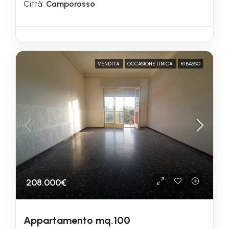
Città:
Camporosso
VENDITA
OCCASIONE UNICA
RIBASSO
208.000€
Appartamento mq.100