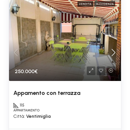
VENDITA
IN EVIDENZA
250.000€
Appamento con terrazza
115
APPARTAMENTO
Città:
Ventimiglia