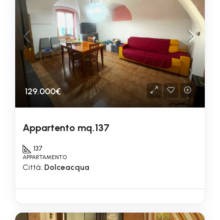
129.000€
Appartento mq.137
137
APPARTAMENTO
Città:
Dolceacqua