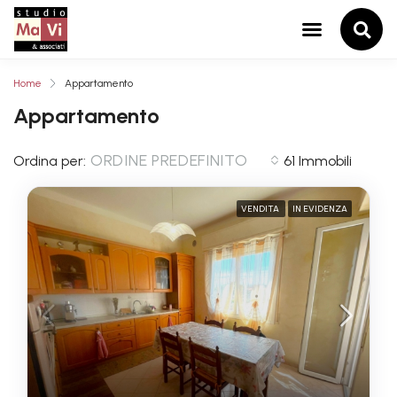
Home
Appartamento
Appartamento
ORDINE PREDEFINITO
Ordina per:
61 Immobili
VENDITA
IN EVIDENZA