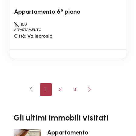
Appartamento 6° piano
100
APPARTAMENTO
Città:
Vallecrosia
1
2
3
Gli ultimi immobili visitati
Appartamento