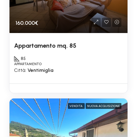
160.000€
Appartamento mq. 85
85
APPARTAMENTO
Città:
Ventimiglia
VENDITA
NUOVA ACQUISIZIONE