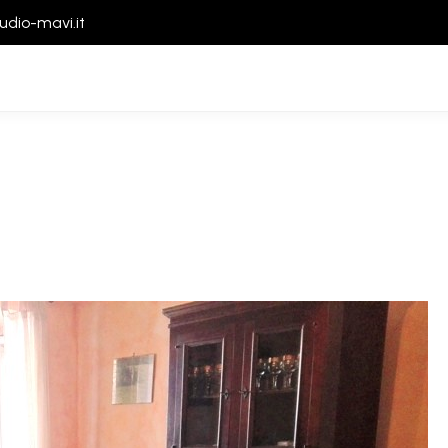
udio-mavi.it