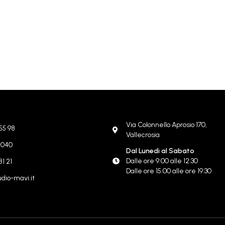
Via Colonnello Aprosio 170,
55 98
Vallecrosia
8 040
Dal Lunedì al Sabato
Dalle ore 9:00 alle 12:30
81 21
Dalle ore 15:00 alle ore 19:30
dio-mavi.it