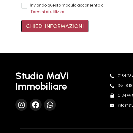
Inviando questo modulo acconsento a
Termini di utilizzo
CHIEDI INFORMAZIONI
Studio MaVi
0184 25 
Immobiliare
335 18 1
0184 99 
info@stu