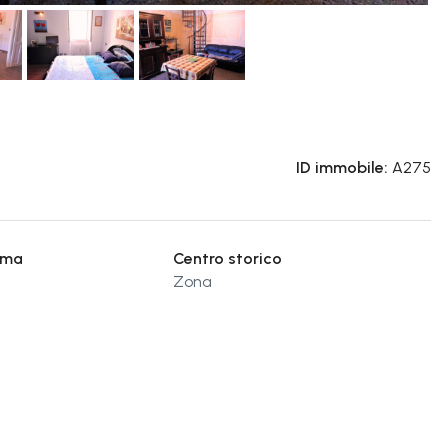
ID immobile:
A275
ima
Centro storico
Zona