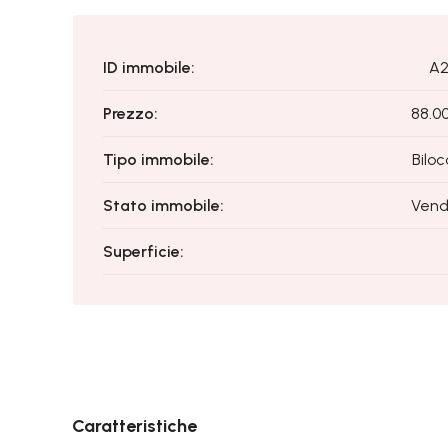
ID immobile:
A2
Prezzo:
88.0
Tipo immobile:
Biloc
Stato immobile:
Vend
Superficie:
Caratteristiche