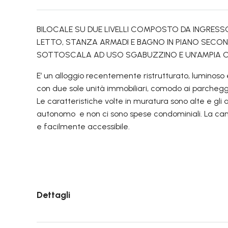
BILOCALE SU DUE LIVELLI COMPOSTO DA INGRESSO
LETTO, STANZA ARMADI E BAGNO IN PIANO SECON
SOTTOSCALA AD USO SGABUZZINO E UN’AMPIA C
E’ un alloggio recentemente ristrutturato, luminoso e
con due sole unità immobiliari, comodo ai parcheggi
Le caratteristiche volte in muratura sono alte e gli 
autonomo e non ci sono spese condominiali. La canti
e facilmente accessibile.
Dettagli