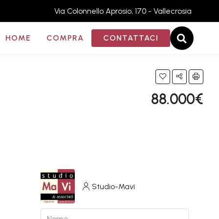
Via Colonnello Aprosio, 170 - Vallecrosia
HOME
COMPRA
CONTATTACI
88.000€
Studio-Mavi