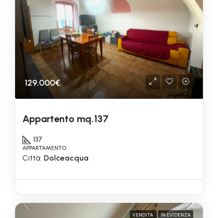
129.000€
Appartento mq.137
137
APPARTAMENTO
Città:
Dolceacqua
VENDITA
IN EVIDENZA