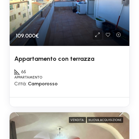
109.000€
Appartamento con terrazza
65
APPARTAMENTO
Città:
Camporosso
VENDITA
NUOVA ACQUISIZIONE