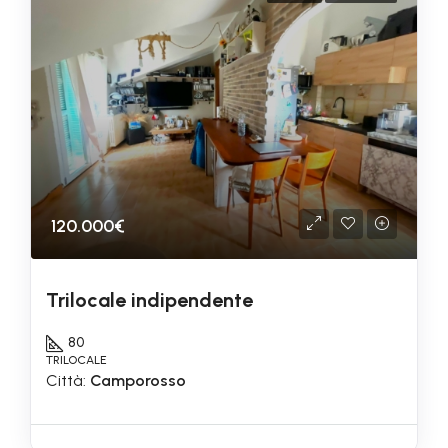
120.000€
Trilocale indipendente
80
TRILOCALE
Città:
Camporosso