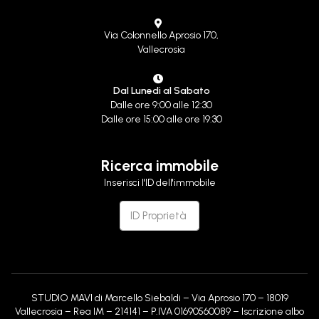
Via Colonnello Aprosio 170,
Vallecrosia
Dal Lunedì al Sabato
Dalle ore 9:00 alle 12:30
Dalle ore 15:00 alle ore 19:30
Ricerca immobile
Inserisci l'ID dell'immobile
STUDIO MAVI di Marcello Siebaldi – Via Aprosio 170 – 18019
Vallecrosia – Rea IM – 214141 – P.IVA 01690560089 – Iscrizione albo