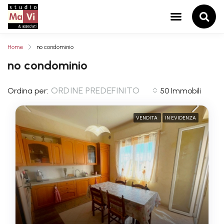
Home
no condominio
no condominio
ORDINE PREDEFINITO
Ordina per:
50 Immobili
VENDITA
IN EVIDENZA