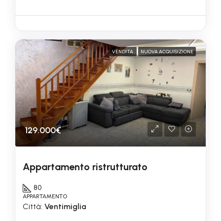
VENDITA
NUOVA ACQUISIZIONE
129.000€
Appartamento ristrutturato
80
APPARTAMENTO
Città:
Ventimiglia