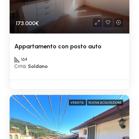
173.000€
Appartamento con posto auto
164
Città:
Soldano
VENDITA
NUOVA ACQUISIZIONE