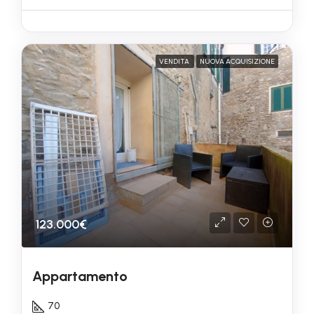
VENDITA
NUOVA ACQUISIZIONE
123.000€
Appartamento
70