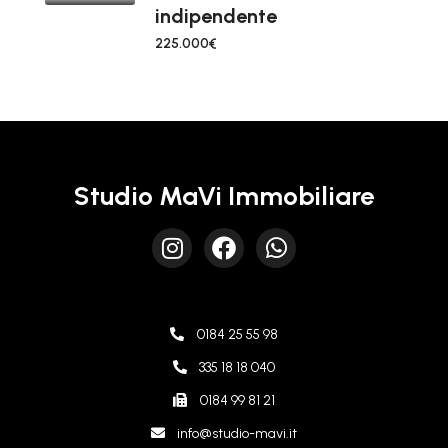
indipendente
225.000€
Studio MaVi Immobiliare
0184 25 55 98
335 18 18 040
0184 99 81 21
info@studio-mavi.it