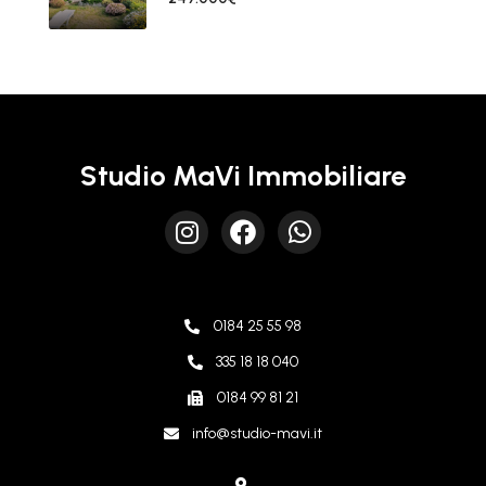
Studio MaVi Immobiliare
0184 25 55 98
335 18 18 040
0184 99 81 21
info@studio-mavi.it