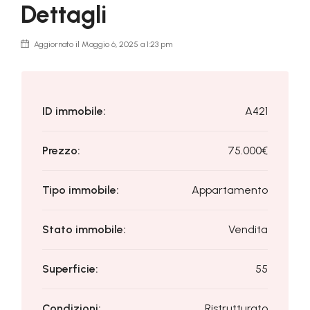
Dettagli
Aggiornato il Maggio 6, 2025 a 1:23 pm
ID immobile:
A421
Prezzo:
75.000€
Tipo immobile:
Appartamento
Stato immobile:
Vendita
Superficie:
55
Condizioni:
Ristrutturato