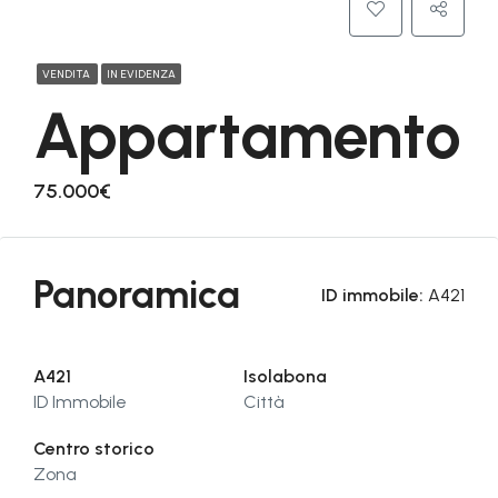
VENDITA
IN EVIDENZA
Appartamento
75.000€
Panoramica
ID immobile:
A421
A421
Isolabona
ID Immobile
Città
Centro storico
Zona