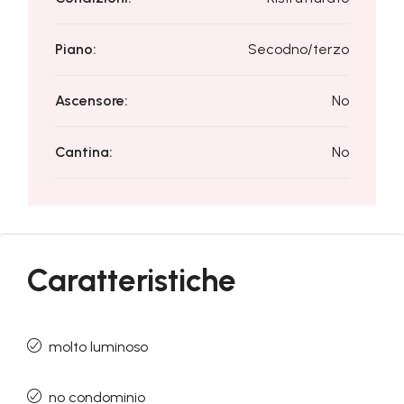
Piano:
Secodno/terzo
Ascensore:
No
Cantina:
No
Caratteristiche
molto luminoso
no condominio