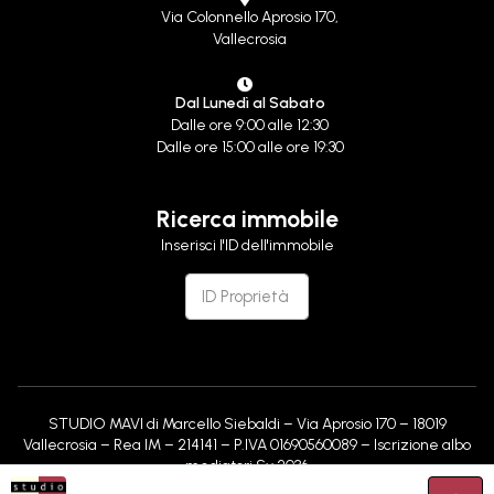
Via Colonnello Aprosio 170,
Vallecrosia
Dal Lunedì al Sabato
Dalle ore 9:00 alle 12:30
Dalle ore 15:00 alle ore 19:30
Ricerca immobile
Inserisci l'ID dell'immobile
STUDIO MAVI di Marcello Siebaldi – Via Aprosio 170 – 18019
Vallecrosia – Rea IM – 214141 – P.IVA 01690560089 – Iscrizione albo
mediatori Sv 2036