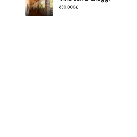
630.000€