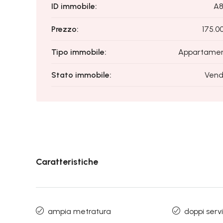
ID immobile:
A8
Prezzo:
175.0
Tipo immobile:
Appartame
Stato immobile:
Vend
Caratteristiche
ampia metratura
doppi servi