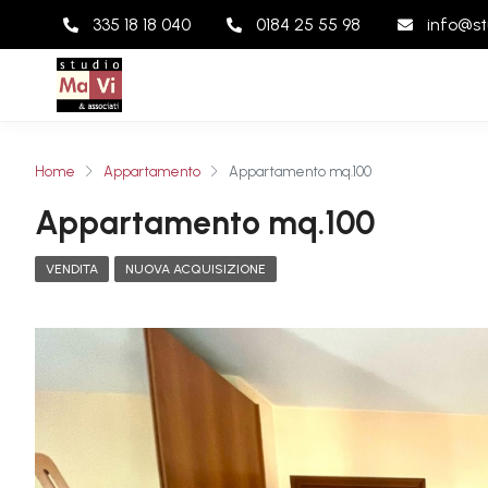
335 18 18 040
0184 25 55 98
info@st
Home
Appartamento
Appartamento mq.100
Appartamento mq.100
VENDITA
NUOVA ACQUISIZIONE