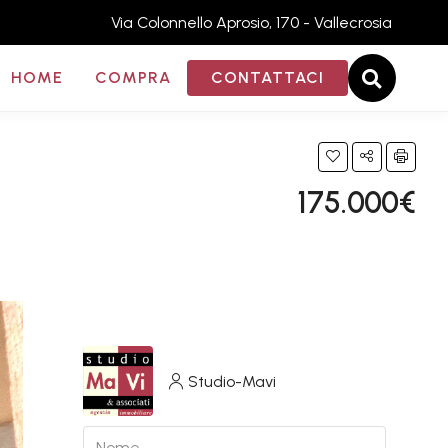
Via Colonnello Aprosio, 170 - Vallecrosia
HOME
COMPRA
CONTATTACI
175.000€
Studio-Mavi