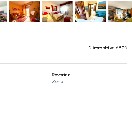
ID immobile:
A870
Roverino
Zona