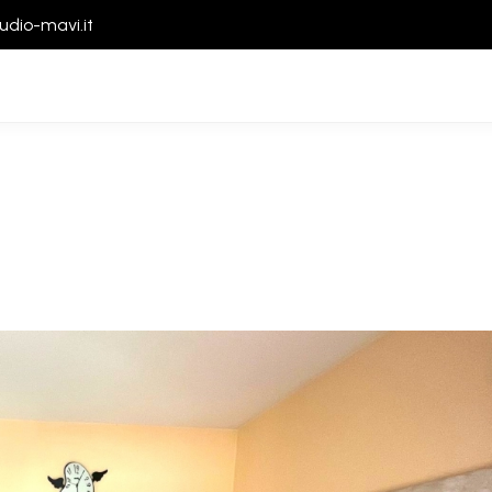
udio-mavi.it