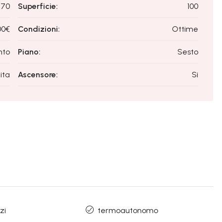
70
Superficie:
100
00€
Condizioni:
Ottime
nto
Piano:
Sesto
ita
Ascensore:
Si
zi
termoautonomo