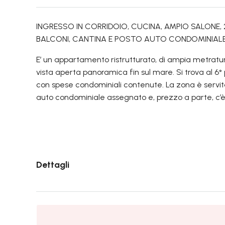
INGRESSO IN CORRIDOIO, CUCINA, AMPIO SALONE, 
BALCONI, CANTINA E POSTO AUTO CONDOMINIALE.
E’ un appartamento ristrutturato, di ampia metrat
vista aperta panoramica fin sul mare. Si trova al 6
con spese condominiali contenute. La zona è servit
auto condominiale assegnato e, prezzo a parte, c’è l
Dettagli