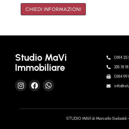
CHIEDI INFORMAZIONI
Studio MaVi
0184 25 
Immobiliare
335 18 1
0184 99 
info@stu
STUDIO MAVI di Marcello Siebaldi – 