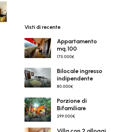
Visti di recente
Appartamento
mq.100
175.000€
Bilocale ingresso
indipendente
80.000€
Porzione di
Bifamiliare
299.000€
Villa con 2 alloggi