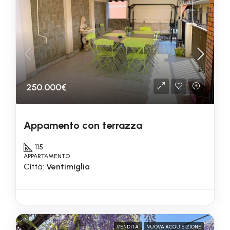
250.000€
Appamento con terrazza
115
APPARTAMENTO
Città:
Ventimiglia
VENDITA
NUOVA ACQUISIZIONE