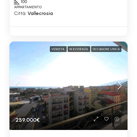
100
APPARTAMENTO
Città:
Vallecrosia
VENDITA
IN EVIDENZA
OCCASIONE UNICA
259.000€