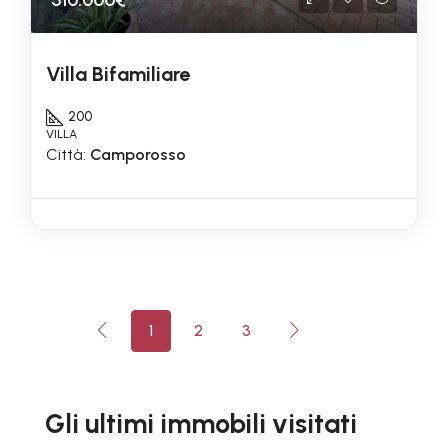
Villa Bifamiliare
200
VILLA
Città:
Camporosso
1
2
3
Gli ultimi immobili visitati