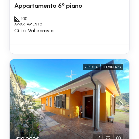
Appartamento 6° piano
100
APPARTAMENTO
Città:
Vallecrosia
VENDITA
IN EVIDENZA
510.000€