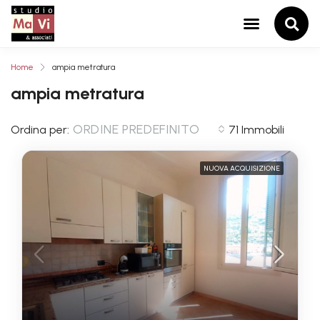
Home
ampia metratura
ampia metratura
ORDINE PREDEFINITO
Ordina per:
71 Immobili
NUOVA ACQUISIZIONE