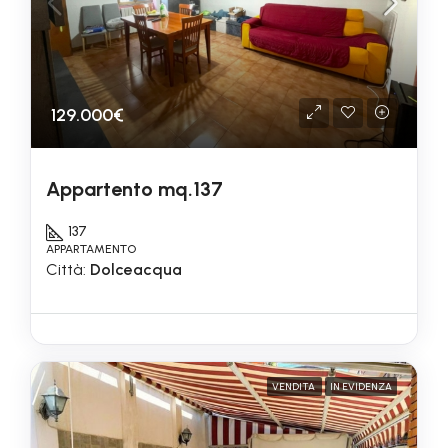
129.000€
Appartento mq.137
137
APPARTAMENTO
Città:
Dolceacqua
VENDITA
IN EVIDENZA