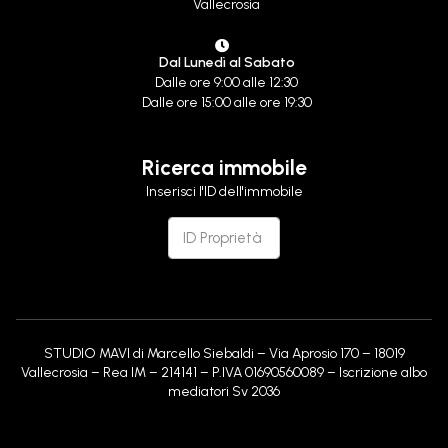
Vallecrosia
Dal Lunedì al Sabato
Dalle ore 9:00 alle 12:30
Dalle ore 15:00 alle ore 19:30
Ricerca immobile
Inserisci l'ID dell'immobile
STUDIO MAVI di Marcello Siebaldi – Via Aprosio 170 – 18019
Vallecrosia – Rea IM – 214141 – P.IVA 01690560089 – Iscrizione albo
mediatori Sv 2036