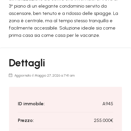
3° piano di un elegante condominio servito da
ascensore, ben tenuto e a ridosso delle spiagge. La
zona è centrale, ma al tempo stesso tranquilla e
facilmente accessibile. Soluzione ideale sia come
prima casa sia come casa per le vacanze.
Dettagli
Aggiornato il Maggio 27, 2026 a 7:41 am
ID immobile:
A945
Prezzo:
255.000€