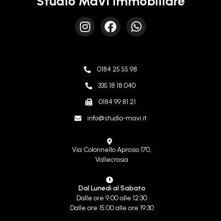
Studio MaVi Immobiliare
0184 25 55 98
335 18 18 040
0184 99 81 21
info@studio-mavi.it
Via Colonnello Aprosio 170,
Vallecrosia
Dal Lunedì al Sabato
Dalle ore 9:00 alle 12:30
Dalle ore 15:00 alle ore 19:30