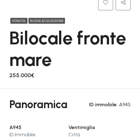
VENDITA
NUOVA ACQUISIZIONE
Bilocale fronte
mare
255.000€
Panoramica
ID immobile:
A945
A945
Ventimiglia
ID Immobile
Città