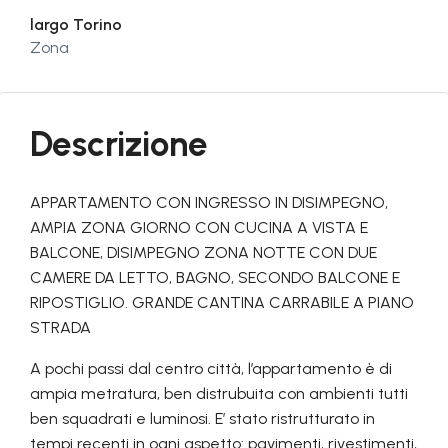
largo Torino
Zona
Descrizione
APPARTAMENTO CON INGRESSO IN DISIMPEGNO,
AMPIA ZONA GIORNO CON CUCINA A VISTA E
BALCONE, DISIMPEGNO ZONA NOTTE CON DUE
CAMERE DA LETTO, BAGNO, SECONDO BALCONE E
RIPOSTIGLIO. GRANDE CANTINA CARRABILE A PIANO
STRADA
A pochi passi dal centro città, l’appartamento è di
ampia metratura, ben distrubuita con ambienti tutti
ben squadrati e luminosi. E’ stato ristrutturato in
tempi recenti in ogni aspetto: pavimenti, rivestimenti,