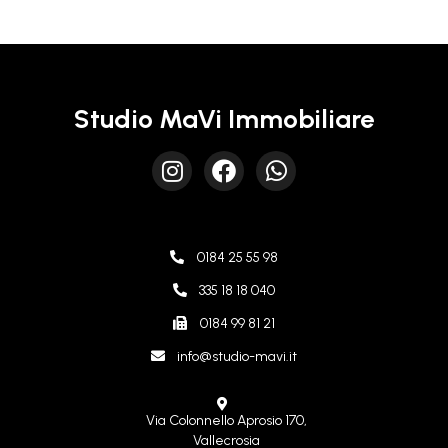
Studio MaVi Immobiliare
0184 25 55 98
335 18 18 040
0184 99 81 21
info@studio-mavi.it
Via Colonnello Aprosio 170,
Vallecrosia