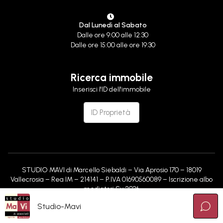
Dal Lunedì al Sabato
Dalle ore 9:00 alle 12:30
Dalle ore 15:00 alle ore 19:30
Ricerca immobile
Inserisci l'ID dell'immobile
STUDIO MAVI di Marcello Siebaldi – Via Aprosio 170 – 18019
Vallecrosia – Rea IM – 214141 – P.IVA 01690560089 – Iscrizione albo
mediatori Sv 2036
Studio-Mavi