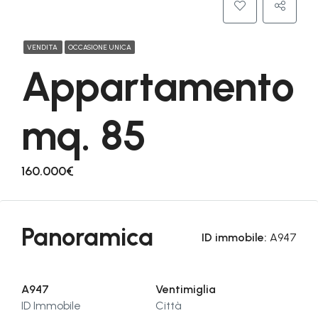
VENDITA
OCCASIONE UNICA
Appartamento
mq. 85
160.000€
Panoramica
ID immobile:
A947
A947
Ventimiglia
ID Immobile
Città