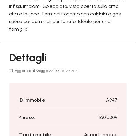
infissi, impianti. Soleggiato, vista aperta sulla città
alta e la foce. Termoautonomo con caldaia a gas,
spese condominiali contenute. Ideale per una
famiglia.
Dettagli
Aggiornato il Maggio 27, 2026 a 7:49 am
ID immobile:
A947
Prezzo:
160.000€
Tipo immobile:
Appartamento