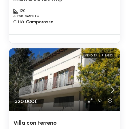
120
APPARTAMENTO
Città:
Camporosso
VENDITA
RIBASSO
320.000€
Villa con terreno