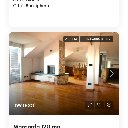
Città:
Bordighera
VENDITA
NUOVA ACQUISIZIONE
199.000€
Mansarda 120 mq.