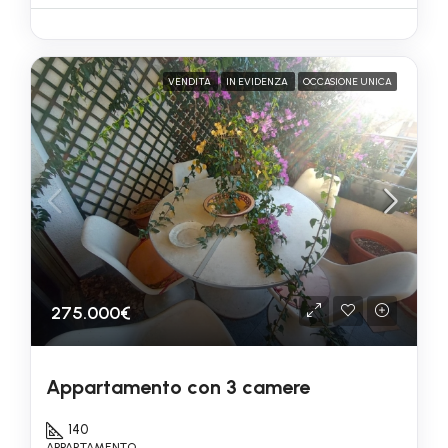
VENDITA
IN EVIDENZA
OCCASIONE UNICA
275.000€
Appartamento con 3 camere
140
APPARTAMENTO