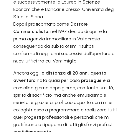
e successivamente la Laurea In Scienze
Economiche e Bancarie presso l’Universita degli
Studi di Siena.
Dopo il praticantato come
Dottore
Commercialista
, nel 1997 decido di aprire la
prima agenzia immobiliare in Vallecrosia
conseguendo da subito ottimi risultati
confermati negli anni successivi dall’apertura di
nuovi uffici tra cui Ventimiglia.
Ancora oggi,
a distanza di 20 ann
i,
questa
avventura
nata quasi per caso
prosegue
e si
consolida giorno dopo giorno, con tanta umiltà,
spirito di sacrificio, ma anche entusiasmo e
serietà, e grazie al proficuo apporto con i miei
colleghi riesco a programmare e realizzare tutti
quei progetti professionali e personali che mi
gratificano e ripagano di tutti gli sforzi profusi
quotidianamente.