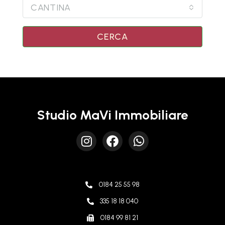
CANTINA
CERCA
Studio MaVi Immobiliare
0184 25 55 98
335 18 18 040
0184 99 81 21