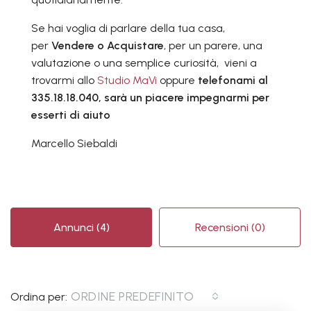
Se hai voglia di parlare della tua casa,
per
Vendere o Acquistare
, per un parere, una
valutazione o una semplice curiosità, vieni a
trovarmi allo
Studio MaVi
oppure
telefonami al
335.18.18.040, sarà un piacere impegnarmi per
esserti di aiuto
Marcello Siebaldi
Annunci (4)
Recensioni (0)
ORDINE PREDEFINITO
Ordina per: