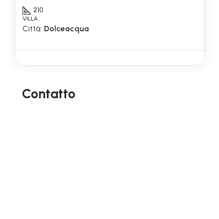
210
VILLA
Città:
Dolceacqua
Contatto