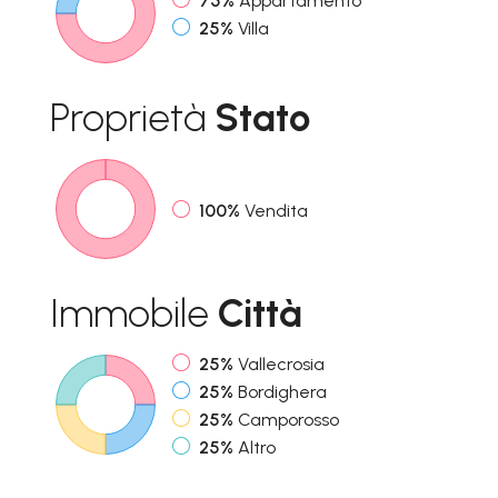
75%
Appartamento
25%
Villa
Proprietà
Stato
100%
Vendita
Immobile
Città
25%
Vallecrosia
25%
Bordighera
25%
Camporosso
25%
Altro