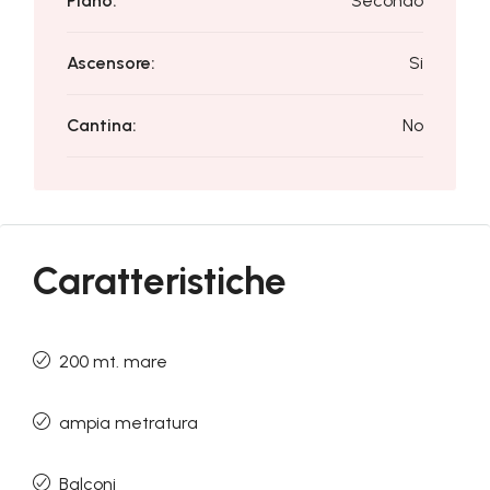
Piano:
Secondo
Ascensore:
Si
Cantina:
No
Caratteristiche
200 mt. mare
ampia metratura
Balconi