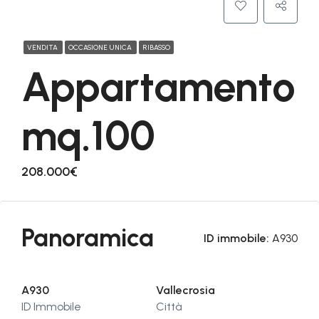
VENDITA
OCCASIONE UNICA
RIBASSO
Appartamento
mq.100
208.000€
Panoramica
ID immobile:
A930
A930
Vallecrosia
ID Immobile
Città