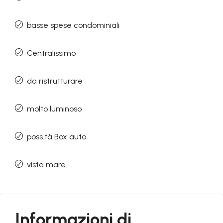
basse spese condominiali
Centralissimo
da ristrutturare
molto luminoso
poss.tà Box auto
vista mare
Informazioni di