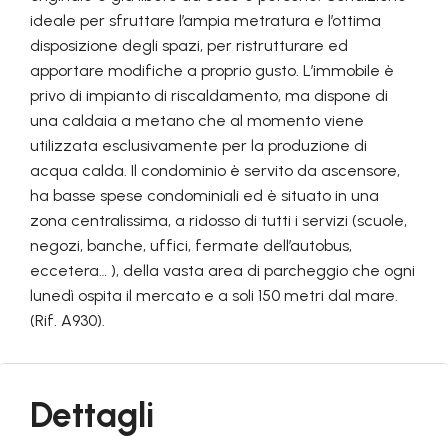
ideale per sfruttare l’ampia metratura e l’ottima
disposizione degli spazi, per ristrutturare ed
apportare modifiche a proprio gusto. L’immobile è
privo di impianto di riscaldamento, ma dispone di
una caldaia a metano che al momento viene
utilizzata esclusivamente per la produzione di
acqua calda. Il condominio è servito da ascensore,
ha basse spese condominiali ed è situato in una
zona centralissima, a ridosso di tutti i servizi (scuole,
negozi, banche, uffici, fermate dell’autobus,
eccetera… ), della vasta area di parcheggio che ogni
lunedì ospita il mercato e a soli 150 metri dal mare.
(Rif. A930).
Dettagli