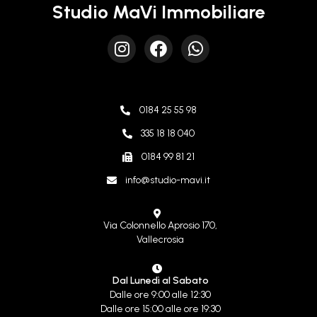
Studio MaVi Immobiliare
0184 25 55 98
335 18 18 040
0184 99 81 21
info@studio-mavi.it
Via Colonnello Aprosio 170,
Vallecrosia
Dal Lunedì al Sabato
Dalle ore 9:00 alle 12:30
Dalle ore 15:00 alle ore 19:30