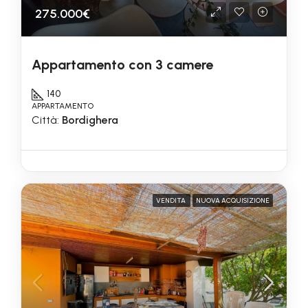
275.000€
Appartamento con 3 camere
140
APPARTAMENTO
Città:
Bordighera
VENDITA
NUOVA ACQUISIZIONE