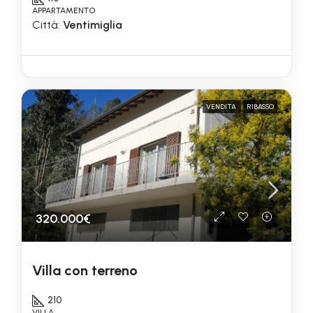
APPARTAMENTO
Città:
Ventimiglia
VENDITA
RIBASSO
320.000€
Villa con terreno
210
VILLA