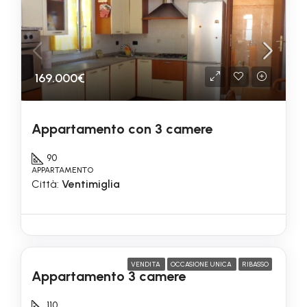
169.000€
Appartamento con 3 camere
90
APPARTAMENTO
Città:
Ventimiglia
125.000€
VENDITA
OCCASIONE UNICA
RIBASSO
Appartamento 3 camere
110