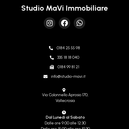
Studio MaVi Immobiliare
0184 25 55 98
335 18 18 040
0184 99 81 21
info@studio-mavi.it
Via Colonnello Aprosio 170,
Vallecrosia
Dal Lunedì al Sabato
Dalle ore 9:00 alle 12:30
Dalle ore 15:00 alle ore 19:30