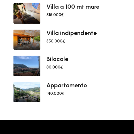
Villa a 100 mt mare
515.000€
Villa indipendente
350.000€
Bilocale
80.000€
Appartamento
140.000€