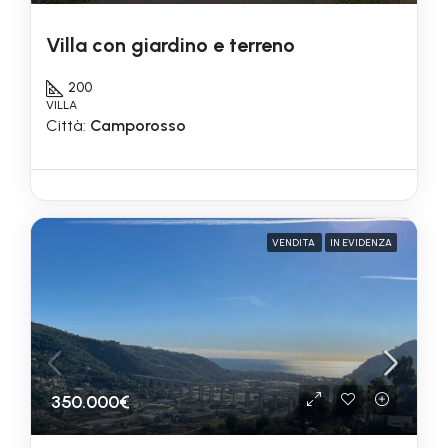
Villa con giardino e terreno
200
VILLA
Città:
Camporosso
VENDITA
IN EVIDENZA
350.000€