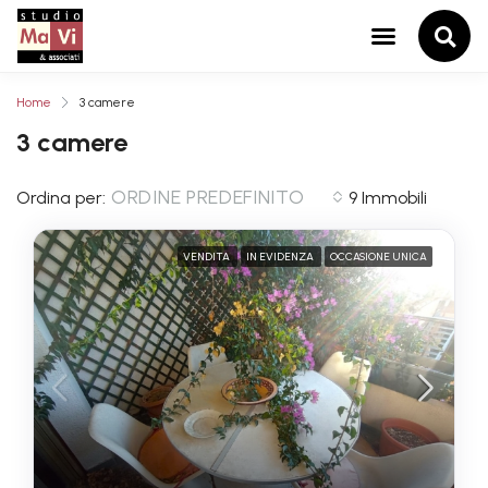
Home
3 camere
3 camere
ORDINE PREDEFINITO
Ordina per:
9 Immobili
VENDITA
IN EVIDENZA
OCCASIONE UNICA