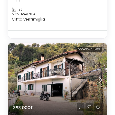
125
APPARTAMENTO
Città:
Ventimiglia
OCCASIONE UNICA
398.000€