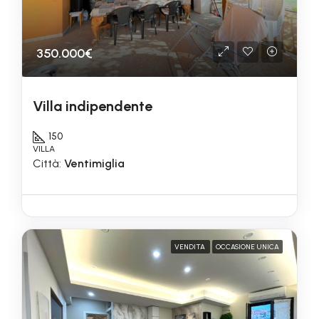
350.000€
Villa indipendente
150
VILLA
Città:
Ventimiglia
VENDITA
OCCASIONE UNICA