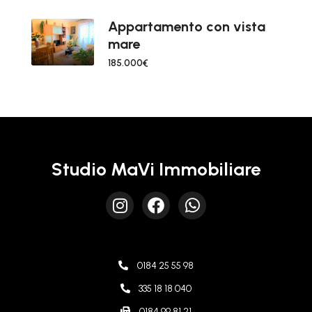
Appartamento con vista
mare
185.000€
Studio MaVi Immobiliare
0184 25 55 98
335 18 18 040
0184 99 81 21