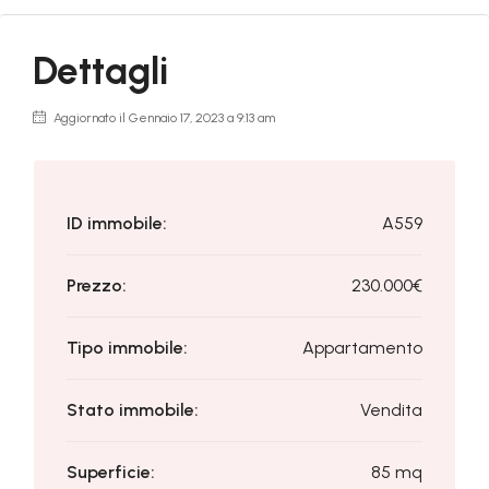
Dettagli
Aggiornato il Gennaio 17, 2023 a 9:13 am
ID immobile:
A559
Prezzo:
230.000€
Tipo immobile:
Appartamento
Stato immobile:
Vendita
Superficie:
85 mq