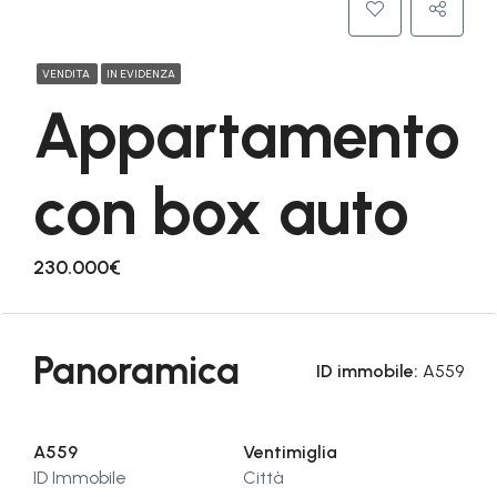
VENDITA
IN EVIDENZA
Appartamento
con box auto
230.000€
Panoramica
ID immobile:
A559
A559
Ventimiglia
ID Immobile
Città