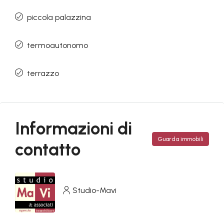
piccola palazzina
termoautonomo
terrazzo
Informazioni di
Guarda immobili
contatto
Studio-Mavi