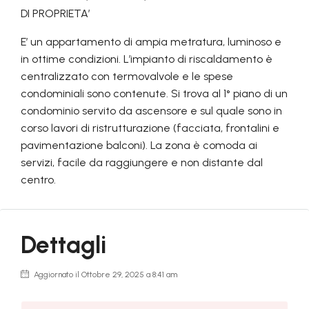
DI PROPRIETA’
E’ un appartamento di ampia metratura, luminoso e
in ottime condizioni. L’impianto di riscaldamento è
centralizzato con termovalvole e le spese
condominiali sono contenute. Si trova al 1° piano di un
condominio servito da ascensore e sul quale sono in
corso lavori di ristrutturazione (facciata, frontalini e
pavimentazione balconi). La zona è comoda ai
servizi, facile da raggiungere e non distante dal
centro.
Dettagli
Aggiornato il Ottobre 29, 2025 a 8:41 am