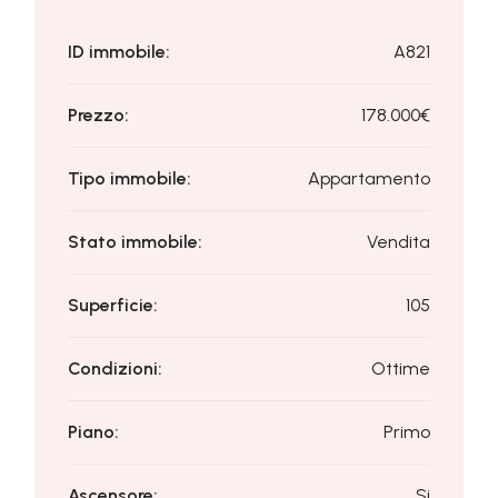
ID immobile:
A821
Prezzo:
178.000€
Tipo immobile:
Appartamento
Stato immobile:
Vendita
Superficie:
105
Condizioni:
Ottime
Piano:
Primo
Ascensore:
Si