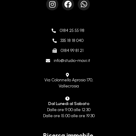
0184 25 55 98
335 18 18 040
0184 99 81 21
info@studio-mavi.it
Via Colonnello Aprosio 170,
Vallecrosia
Dal Lunedì al Sabato
Dalle ore 9:00 alle 12:30
Dalle ore 15:00 alle ore 19:30
Ricerca immobile