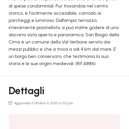
di spese condominiali. Pur trovandosi nel centro
storico, è facilmente accessibile, comodo ai
parcheggi e luminoso. Dall’ampio terrazzo,
interamente piastrellato, si può inoltre godere di una
discreta vista aperta e panoramica. San Biagio della
Cima è un comune della Val Verbone servito dai
mezzi pubblici e che si trova a soli 4 km dal mare. E’
un borgo ben conservato, che testimonia la sua
storia e le sue origini medievali. (Rif.A886)
Dettagli
Aggiornato il Ottobre 9, 2025 a 1:55 pm