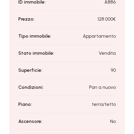
ID immobile:
A886
Prezzo:
128.000€
Tipo immobile:
Appartamento
Stato immobile:
Vendita
Superficie:
90
Condizioni:
Pari a nuovo
Piano:
terra/tetto
Ascensore:
No