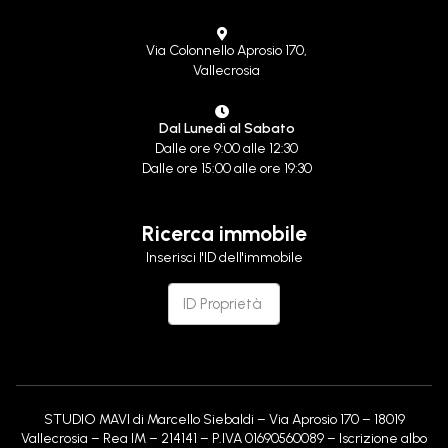
Via Colonnello Aprosio 170,
Vallecrosia
Dal Lunedì al Sabato
Dalle ore 9:00 alle 12:30
Dalle ore 15:00 alle ore 19:30
Ricerca immobile
Inserisci l'ID dell'immobile
STUDIO MAVI di Marcello Siebaldi – Via Aprosio 170 – 18019
Vallecrosia – Rea IM – 214141 – P.IVA 01690560089 – Iscrizione albo