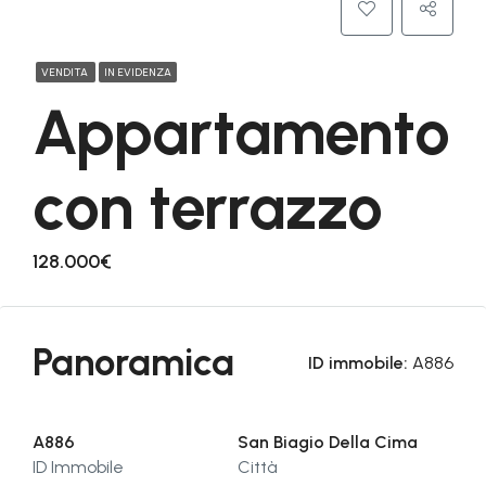
VENDITA
IN EVIDENZA
Appartamento
con terrazzo
128.000€
Panoramica
ID immobile:
A886
A886
San Biagio Della Cima
ID Immobile
Città