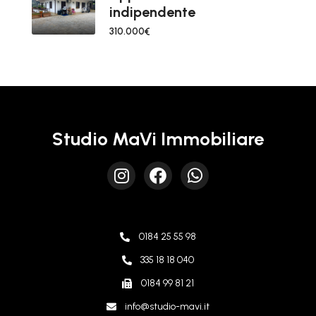
indipendente
310.000€
Studio MaVi Immobiliare
0184 25 55 98
335 18 18 040
0184 99 81 21
info@studio-mavi.it