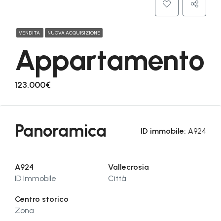
VENDITA
NUOVA ACQUISIZIONE
Appartamento
123.000€
Panoramica
ID immobile:
A924
A924
Vallecrosia
ID Immobile
Città
Centro storico
Zona