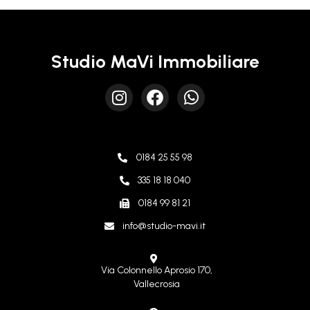
Studio MaVi Immobiliare
0184 25 55 98
335 18 18 040
0184 99 81 21
info@studio-mavi.it
Via Colonnello Aprosio 170,
Vallecrosia