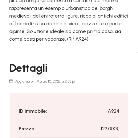
piccolo borgo seicentesco a soli 3 km dal mare e
rappresenta un esempio urbanistico dei borghi
medievali dell’entroterra ligure, ricco di antichi edifici
affacciati su un dedalo di vicoli, piazzette e porte
dipinte. Soluzione ideale sia come prima casa, sia
come casa per vacanze. (Rif.A924)
Dettagli
Aggiornato il Marzo 10, 2026 a 2:58 pm
ID immobile:
A924
Prezzo:
123.000€