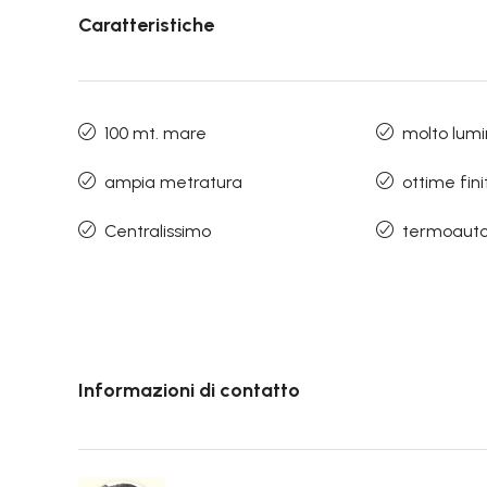
Caratteristiche
100 mt. mare
molto lum
ampia metratura
ottime fini
Centralissimo
termoaut
Informazioni di contatto