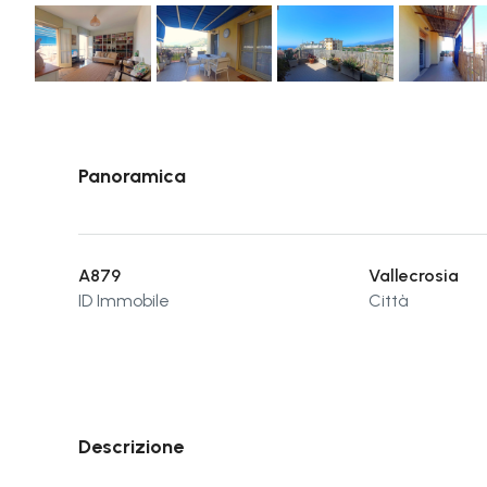
Panoramica
A879
Vallecrosia
ID Immobile
Città
Descrizione