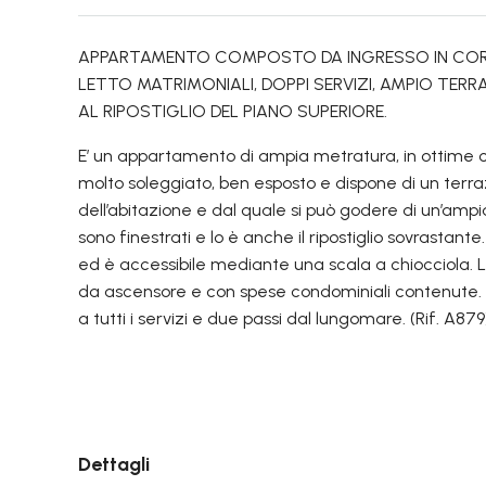
APPARTAMENTO COMPOSTO DA INGRESSO IN CORRI
LETTO MATRIMONIALI, DOPPI SERVIZI, AMPIO TE
AL RIPOSTIGLIO DEL PIANO SUPERIORE.
E’ un appartamento di ampia metratura, in ottime 
molto soleggiato, ben esposto e dispone di un terrazz
dell’abitazione e dal quale si può godere di un’amp
sono finestrati e lo è anche il ripostiglio sovrastant
ed è accessibile mediante una scala a chiocciola. 
da ascensore e con spese condominiali contenute. 
a tutti i servizi e due passi dal lungomare. (Rif. A879
Dettagli