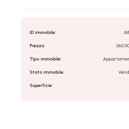
ID immobile:
A
Prezzo:
360.0
Tipo immobile:
Appartame
Stato immobile:
Vend
Superficie: