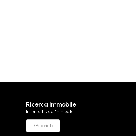
Ricerca immobile
Inserisci l'ID dell'immobile