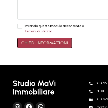
Inviando questo modulo acconsento a
Termini di utilizzo
CHIEDI INFORMAZIONI
Studio MaVi
0184 25 
Immobiliare
335 18 1
0184 99 
info@stu