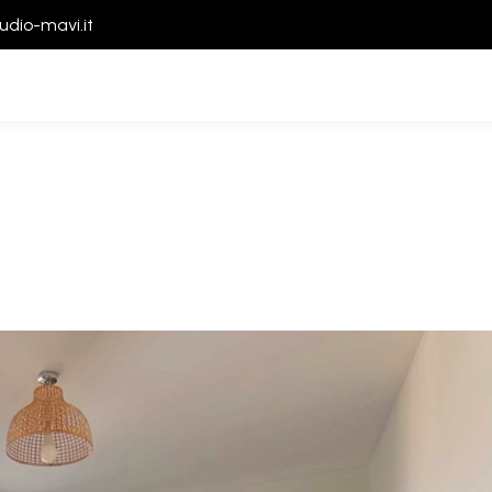
udio-mavi.it