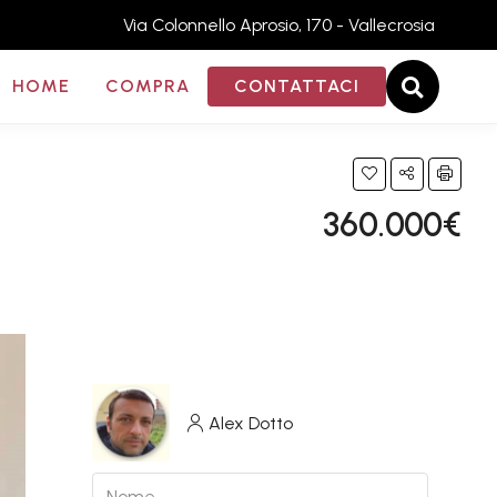
Via Colonnello Aprosio, 170 - Vallecrosia
HOME
COMPRA
CONTATTACI
360.000€
Alex Dotto