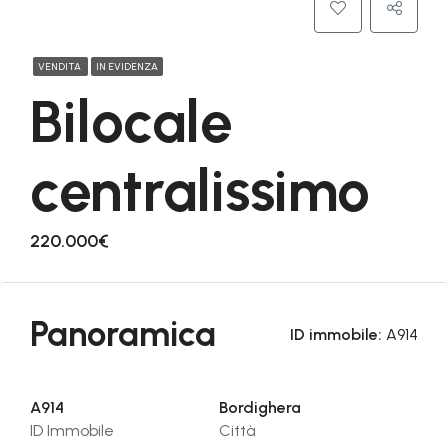
VENDITA
IN EVIDENZA
Bilocale
centralissimo
220.000€
Panoramica
ID immobile:
A914
A914
Bordighera
ID Immobile
Città