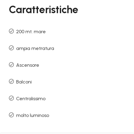
Caratteristiche
200 mt. mare
ampia metratura
Ascensore
Balconi
Centralissimo
molto luminoso