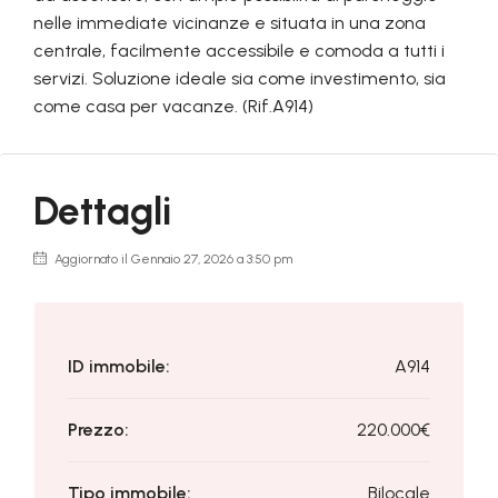
nelle immediate vicinanze e situata in una zona
centrale, facilmente accessibile e comoda a tutti i
servizi. Soluzione ideale sia come investimento, sia
come casa per vacanze. (Rif.A914)
Dettagli
Aggiornato il Gennaio 27, 2026 a 3:50 pm
ID immobile:
A914
Prezzo:
220.000€
Tipo immobile:
Bilocale