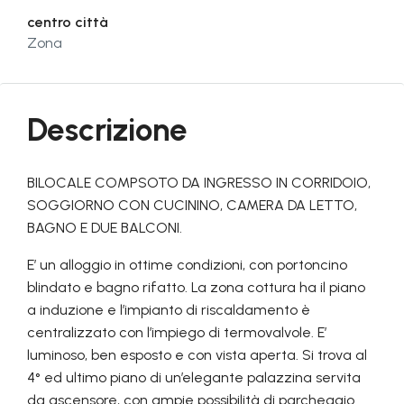
centro città
Zona
Descrizione
BILOCALE COMPSOTO DA INGRESSO IN CORRIDOIO,
SOGGIORNO CON CUCININO, CAMERA DA LETTO,
BAGNO E DUE BALCONI.
E’ un alloggio in ottime condizioni, con portoncino
blindato e bagno rifatto. La zona cottura ha il piano
a induzione e l’impianto di riscaldamento è
centralizzato con l’impiego di termovalvole. E’
luminoso, ben esposto e con vista aperta. Si trova al
4° ed ultimo piano di un’elegante palazzina servita
da ascensore, con ampie possibilità di parcheggio