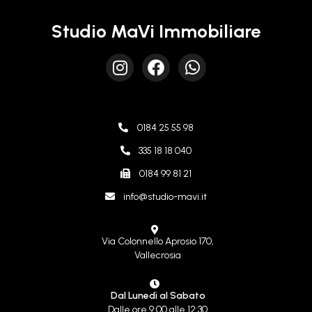
Studio MaVi Immobiliare
0184 25 55 98
335 18 18 040
0184 99 81 21
info@studio-mavi.it
Via Colonnello Aprosio 170,
Vallecrosia
Dal Lunedì al Sabato
Dalle ore 9:00 alle 12:30