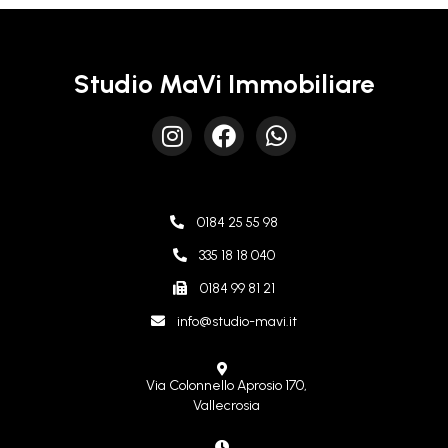
Studio MaVi Immobiliare
0184 25 55 98
335 18 18 040
0184 99 81 21
info@studio-mavi.it
Via Colonnello Aprosio 170,
Vallecrosia