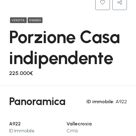
VENDITA
RIBASSO
Porzione Casa
indipendente
225.000€
Panoramica
ID immobile:
A922
A922
Vallecrosia
ID Immobile
Città