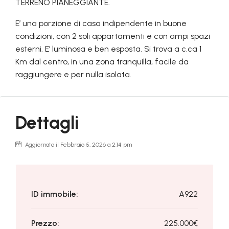
TERRENO PIANEGGIANTE.
E’ una porzione di casa indipendente in buone
condizioni, con 2 soli appartamenti e con ampi spazi
esterni. E’ luminosa e ben esposta. Si trova a c.ca 1
Km dal centro, in una zona tranquilla, facile da
raggiungere e per nulla isolata.
Dettagli
Aggiornato il Febbraio 5, 2026 a 2:14 pm
ID immobile:
A922
Prezzo:
225.000€