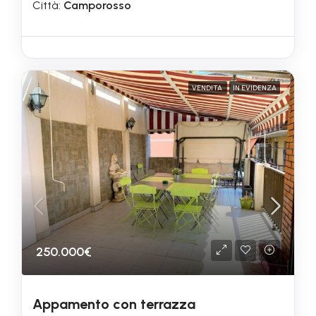
Città:
Camporosso
VENDITA
IN EVIDENZA
250.000€
Appamento con terrazza