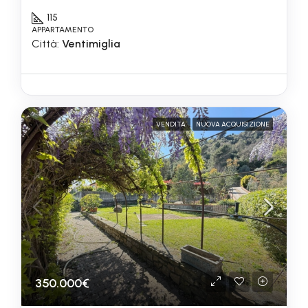
115
APPARTAMENTO
Città:
Ventimiglia
VENDITA
NUOVA ACQUISIZIONE
350.000€