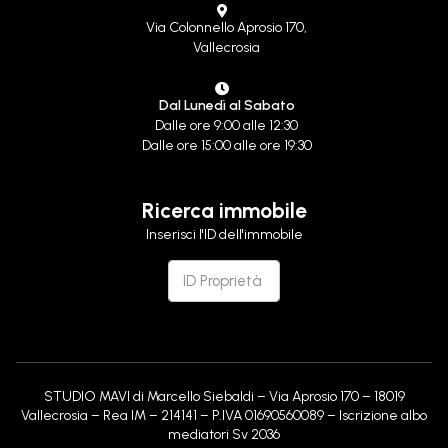
Via Colonnello Aprosio 170,
Vallecrosia
Dal Lunedì al Sabato
Dalle ore 9:00 alle 12:30
Dalle ore 15:00 alle ore 19:30
Ricerca immobile
Inserisci l'ID dell'immobile
STUDIO MAVI di Marcello Siebaldi – Via Aprosio 170 – 18019
Vallecrosia – Rea IM – 214141 – P.IVA 01690560089 – Iscrizione albo
mediatori Sv 2036