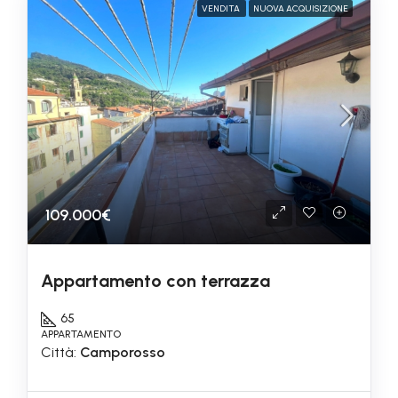
VENDITA
NUOVA ACQUISIZIONE
109.000€
Appartamento con terrazza
65
APPARTAMENTO
Città:
Camporosso