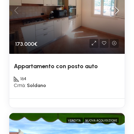
173.000€
Appartamento con posto auto
164
Città:
Soldano
VENDITA
NUOVA ACQUISIZIONE