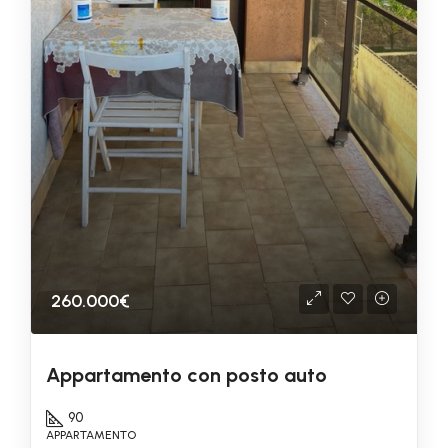
260.000€
Appartamento con posto auto
90
APPARTAMENTO