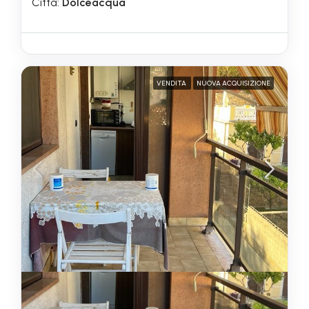
Città:
Dolceacqua
VENDITA
NUOVA ACQUISIZIONE