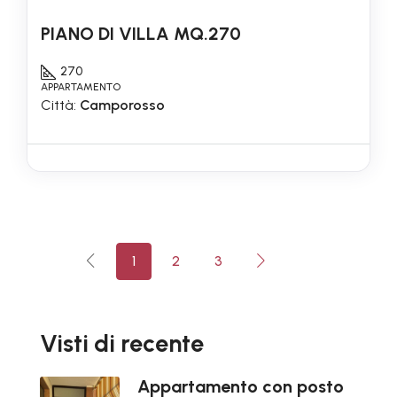
PIANO DI VILLA MQ.270
270
APPARTAMENTO
Città:
Camporosso
1
2
3
Visti di recente
Appartamento con posto