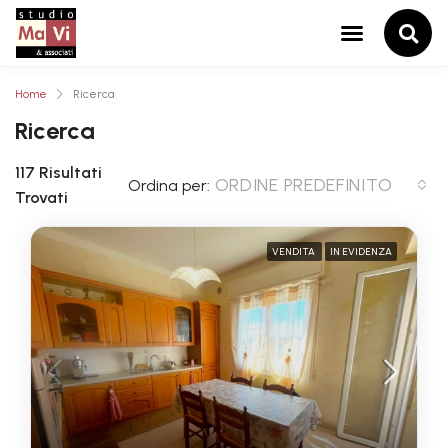
Home
Ricerca
Ricerca
117 Risultati
ORDINE PREDEFINITO
Ordina per:
Trovati
VENDITA
IN EVIDENZA