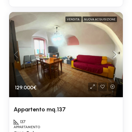
VENDITA
NUOVA ACQUISIZIONE
129.000€
Appartento mq.137
137
APPARTAMENTO