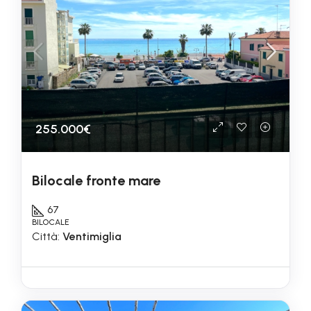
255.000€
Bilocale fronte mare
67
BILOCALE
Città:
Ventimiglia