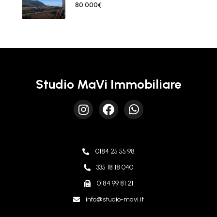
80.000€
Studio MaVi Immobiliare
0184 25 55 98
335 18 18 040
0184 99 81 21
info@studio-mavi.it