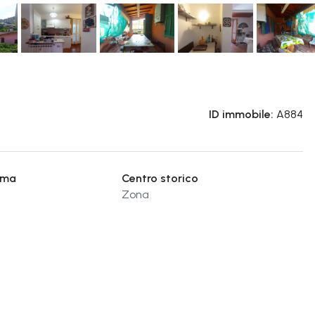
ID immobile:
A884
ima
Centro storico
Zona