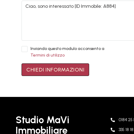
Inviando questo modulo acconsento a
Termini di utilizzo
CHIEDI INFORMAZIONI
Studio MaVi
0184 25 
Immobiliare
335 18 1