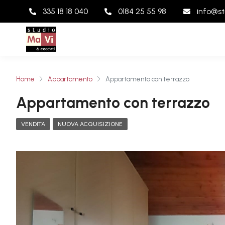
335 18 18 040
0184 25 55 98
info@st
Home
Appartamento
Appartamento con terrazzo
Appartamento con terrazzo
VENDITA
NUOVA ACQUISIZIONE