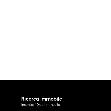
Ricerca immobile
Inserisci l'ID dell'immobile