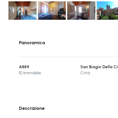
Panoramica
A884
San Biagio Della C
ID Immobile
Città
Descrizione