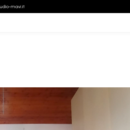
udio-mavi.it