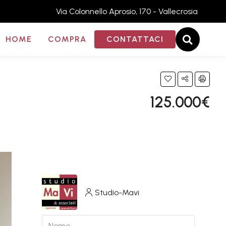
Via Colonnello Aprosio, 170 - Vallecrosia
HOME
COMPRA
CONTATTACI
125.000€
Studio-Mavi