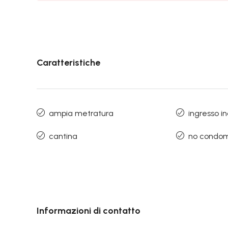
Caratteristiche
ampia metratura
ingresso i
cantina
no condom
Informazioni di contatto