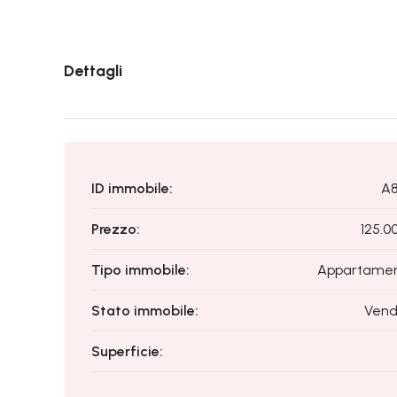
Dettagli
ID immobile:
A
Prezzo:
125.0
Tipo immobile:
Appartame
Stato immobile:
Vend
Superficie: