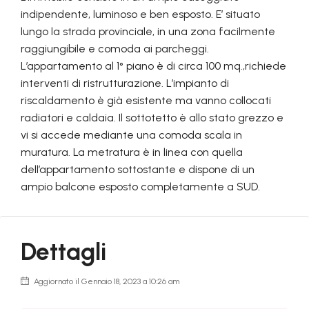
indipendente, luminoso e ben esposto. E’ situato
lungo la strada provinciale, in una zona facilmente
raggiungibile e comoda ai parcheggi.
L’appartamento al 1° piano è di circa 100 mq.,richiede
interventi di ristrutturazione. L’impianto di
riscaldamento è già esistente ma vanno collocati
radiatori e caldaia. Il sottotetto è allo stato grezzo e
vi si accede mediante una comoda scala in
muratura. La metratura è in linea con quella
dell’appartamento sottostante e dispone di un
ampio balcone esposto completamente a SUD.
Dettagli
Aggiornato il Gennaio 18, 2023 a 10:26 am