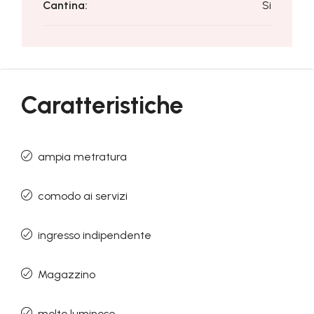
Cantina:
Si
Caratteristiche
ampia metratura
comodo ai servizi
ingresso indipendente
Magazzino
molto luminoso