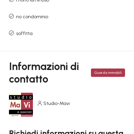
no condominio
soffitta
Informazioni di
Guarda immobili
contatto
Studio-Mavi
Richiedi informazioni su questa