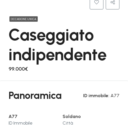
OCCASIONE UNICA
Caseggiato
indipendente
99.000€
Panoramica
ID immobile:
A77
A77
Soldano
ID Immobile
Città