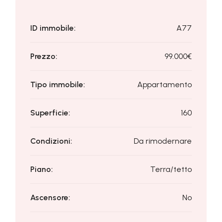
ID immobile:
A77
Prezzo:
99.000€
Tipo immobile:
Appartamento
Superficie:
160
Condizioni:
Da rimodernare
Piano:
Terra/tetto
Ascensore:
No