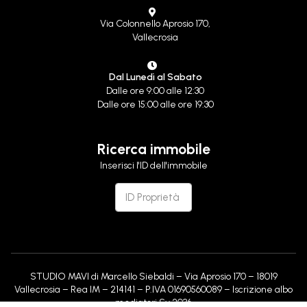
Via Colonnello Aprosio 170,
Vallecrosia
Dal Lunedì al Sabato
Dalle ore 9:00 alle 12:30
Dalle ore 15:00 alle ore 19:30
Ricerca immobile
Inserisci l'ID dell'immobile
STUDIO MAVI di Marcello Siebaldi – Via Aprosio 170 – 18019
Vallecrosia – Rea IM – 214141 – P.IVA 01690560089 – Iscrizione albo
mediatori Sv 2036