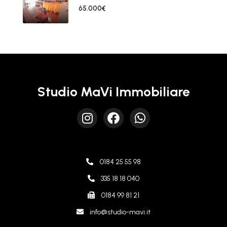
65.000€
Studio MaVi Immobiliare
0184 25 55 98
335 18 18 040
0184 99 81 21
info@studio-mavi.it