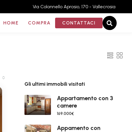
Via Colonnello Aprosio, 170 - Vallecrosia
HOME
COMPRA
CONTATTACI
Gli ultimi immobili visitati
Appartamento con 3
camere
169.000€
Appamento con