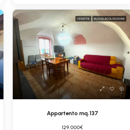
VENDITA
NUOVA ACQUISIZIONE
Appartento mq.137
129.000€