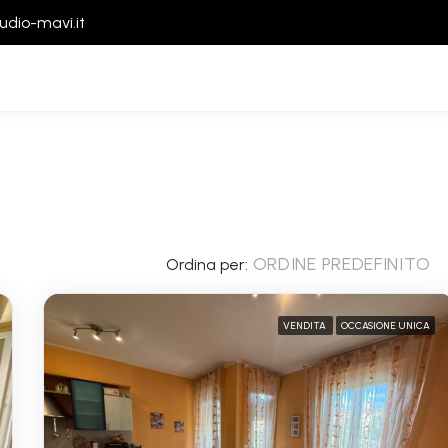
udio-mavi.it
ORDINE PREDEFINITO
Ordina per:
VENDITA
OCCASIONE UNICA