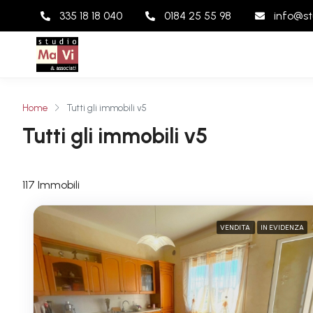
335 18 18 040
0184 25 55 98
info@st
Home
Tutti gli immobili v5
Tutti gli immobili v5
117 Immobili
VENDITA
IN EVIDENZA