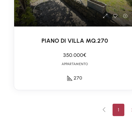
PIANO DI VILLA MQ.270
350.000€
APPARTAMENTO
270
1