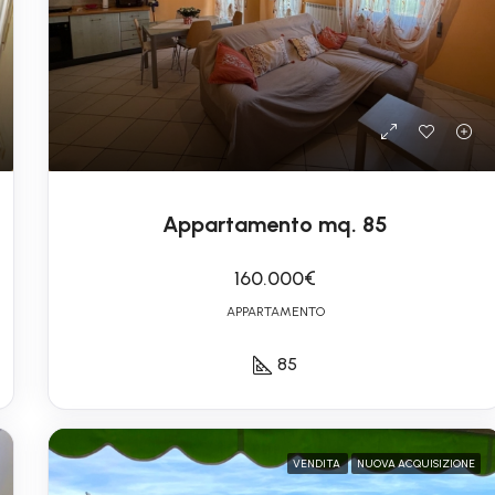
Appartamento mq. 85
160.000€
APPARTAMENTO
85
VENDITA
NUOVA ACQUISIZIONE