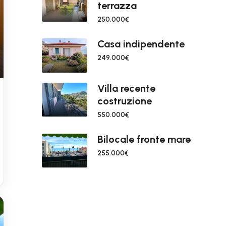
terrazza
250.000€
Casa indipendente
249.000€
Villa recente
costruzione
550.000€
Bilocale fronte mare
255.000€