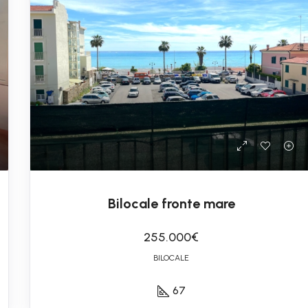
Bilocale fronte mare
255.000€
BILOCALE
67