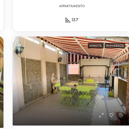
APPARTAMENTO
137
VENDITA
IN EVIDENZA